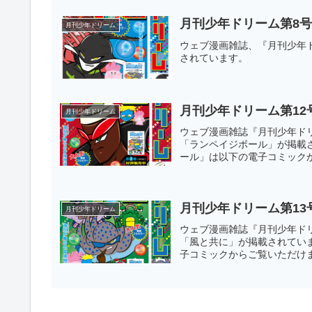
月刊少年ドリーム第8
月刊少年ドリーム
ウェブ漫画雑誌、『月刊少年
されています。
月刊少年ドリーム第12
月刊少年ドリーム
ウェブ漫画雑誌『月刊少年ドリ
「ランペイジボール」が掲載
ール」は以下の電子コミック
月刊少年ドリーム第13
月刊少年ドリーム
ウェブ漫画雑誌『月刊少年ドリ
「風と共に」が掲載されてい
子コミックからご覧いただけ