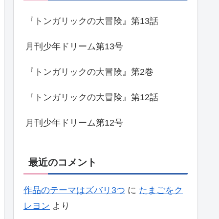
『トンガリックの大冒険』第13話
月刊少年ドリーム第13号
『トンガリックの大冒険』第2巻
『トンガリックの大冒険』第12話
月刊少年ドリーム第12号
最近のコメント
作品のテーマはズバリ3つ
に
たまごをク
レヨン
より