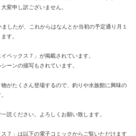
。大変申し訳ございません。
いましたが、これからはなんとか当初の予定通り月１
ります。
エイペックス７」が掲載されています。
ルシーンの描写もされています。
き物がたくさん登場するので、釣りや水族館に興味の
す。
ご一読ください。よろしくお願い致します。
クス７」は以下の電子コミックからご覧いただけます