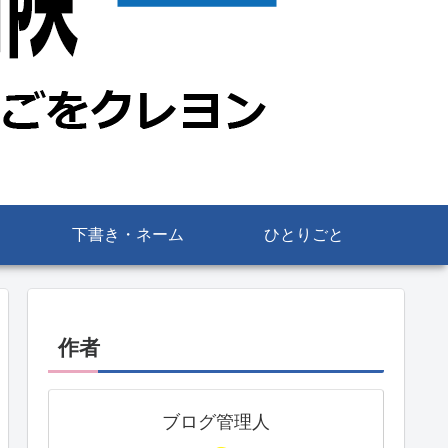
下書き・ネーム
ひとりごと
作者
ブログ管理人