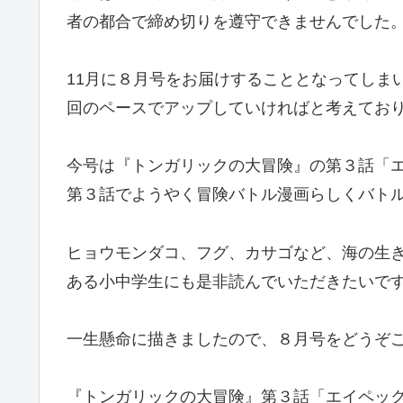
者の都合で締め切りを遵守できませんでした
11月に８月号をお届けすることとなってしま
回のペースでアップしていければと考えてお
今号は『トンガリックの大冒険』の第３話「
第３話でようやく冒険バトル漫画らしくバト
ヒョウモンダコ、フグ、カサゴなど、海の生
ある小中学生にも是非読んでいただきたいで
一生懸命に描きましたので、８月号をどうぞ
『トンガリックの大冒険』第３話「エイペッ