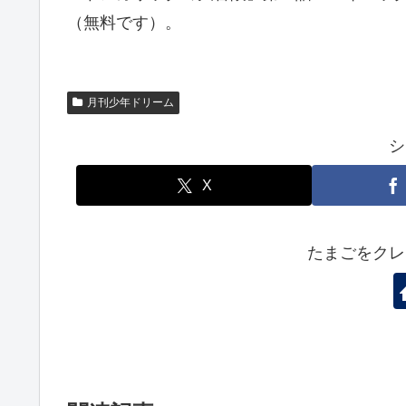
（無料です）。
月刊少年ドリーム
シ
X
たまごをクレ