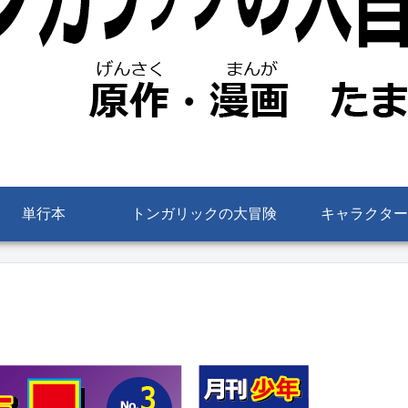
単行本
トンガリックの大冒険
キャラクター