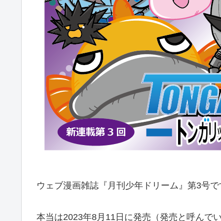
ウェブ漫画雑誌『月刊少年ドリーム』第3号で
本当は2023年8月11日に発売（発売と呼ん