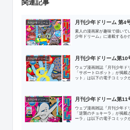
関連記事
月刊少年ドリーム 第4
月刊少年ドリーム
素人の漫画家が趣味で描いてい
少年ドリーム』に連載するか
月刊少年ドリーム第10
月刊少年ドリーム
ウェブ漫画雑誌『月刊少年ドリ
「サポートロボット」が掲載
ット」は以下の電子コミック
月刊少年ドリーム第11
月刊少年ドリーム
ウェブ漫画雑誌『月刊少年ドリ
「逆襲のチョキーラ」が掲載
ーラ」は以下の電子コミック